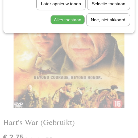
Later opnieuw tonen
Selectie toestaan
Alles toestaan
Nee, niet akkoord
Hart's War (Gebruikt)
€ 2,75