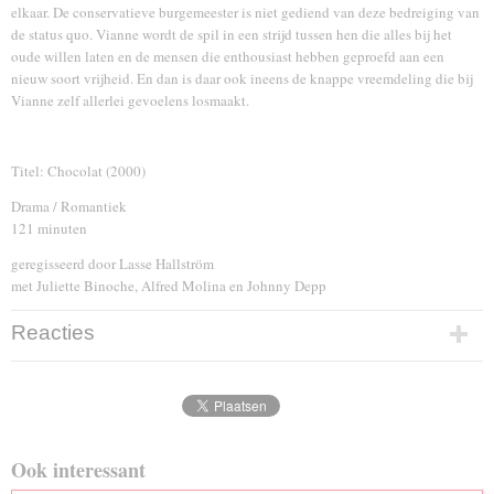
elkaar. De conservatieve burgemeester is niet gediend van deze bedreiging van
de status quo. Vianne wordt de spil in een strijd tussen hen die alles bij het
oude willen laten en de mensen die enthousiast hebben geproefd aan een
nieuw soort vrijheid. En dan is daar ook ineens de knappe vreemdeling die bij
Vianne zelf allerlei gevoelens losmaakt.
Titel: Chocolat (2000)
Drama / Romantiek
121 minuten
geregisseerd door Lasse Hallström
met Juliette Binoche, Alfred Molina en Johnny Depp
Reacties
Ook interessant