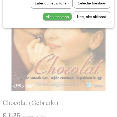
Later opnieuw tonen
Selectie toestaan
Alles toestaan
Nee, niet akkoord
Chocolat (Gebruikt)
€ 1,25
(inclusief btw 21%)