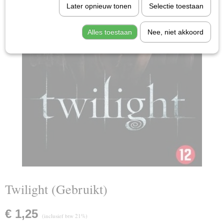
Later opnieuw tonen
Selectie toestaan
Alles toestaan
Nee, niet akkoord
Twilight (Gebruikt)
€ 1,25
(inclusief btw 21%)