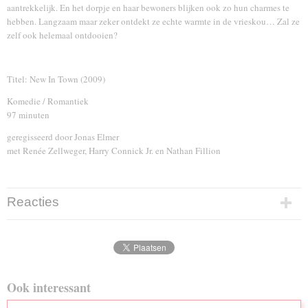
aantrekkelijk. En het dorpje en haar bewoners blijken ook zo hun charmes te
hebben. Langzaam maar zeker ontdekt ze echte warmte in de vrieskou… Zal ze
zelf ook helemaal ontdooien?
Titel: New In Town (2009)
Komedie / Romantiek
97 minuten
geregisseerd door Jonas Elmer
met Renée Zellweger, Harry Connick Jr. en Nathan Fillion
Reacties
Ook interessant