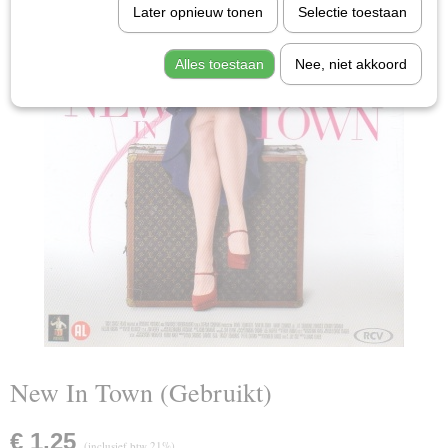
Later opnieuw tonen
Selectie toestaan
Alles toestaan
Nee, niet akkoord
New In Town (Gebruikt)
€ 1,25
(inclusief btw 21%)