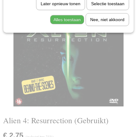
Later opnieuw tonen
Selectie toestaan
Alles toestaan
Nee, niet akkoord
Alien 4: Resurrection (Gebruikt)
€ 2,75
(inclusief btw 21%)