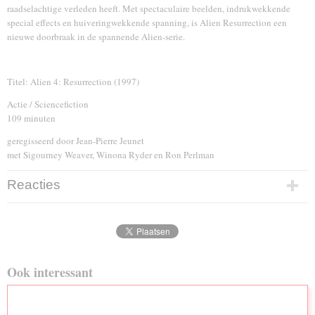
raadselachtige verleden heeft. Met spectaculaire beelden, indrukwekkende
special effects en huiveringwekkende spanning, is Alien Resurrection een
nieuwe doorbraak in de spannende Alien-serie.
Titel: Alien 4: Resurrection (1997)
Actie / Sciencefiction
109 minuten
geregisseerd door Jean-Pierre Jeunet
met Sigourney Weaver, Winona Ryder en Ron Perlman
Reacties
Ook interessant