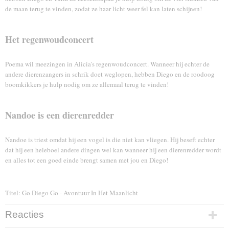
de maan terug te vinden, zodat ze haar licht weer fel kan laten schijnen!
Het regenwoudconcert
Poema wil meezingen in Alicia's regenwoudconcert. Wanneer hij echter de
andere dierenzangers in schrik doet weglopen, hebben Diego en de roodoog
boomkikkers je hulp nodig om ze allemaal terug te vinden!
Nandoe is een dierenredder
Nandoe is triest omdat hij een vogel is die niet kan vliegen. Hij beseft echter
dat hij een heleboel andere dingen wel kan wanneer hij een dierenredder wordt
en alles tot een goed einde brengt samen met jou en Diego!
Titel: Go Diego Go - Avontuur In Het Maanlicht
Reacties