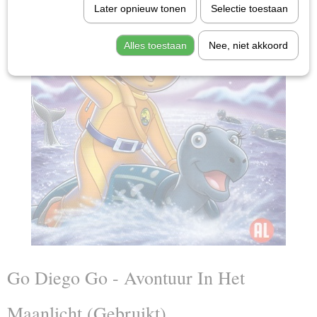
Later opnieuw tonen
Selectie toestaan
Alles toestaan
Nee, niet akkoord
Go Diego Go - Avontuur In Het
Maanlicht (Gebruikt)