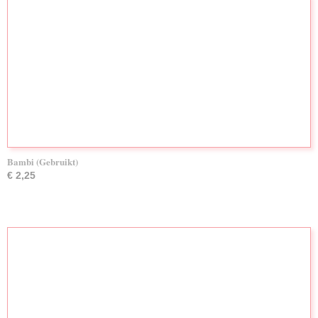
Bambi (Gebruikt)
€ 2,25