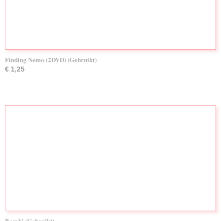
Finding Nemo (2DVD) (Gebruikt)
€ 1,25
Bambi (Gebruikt)