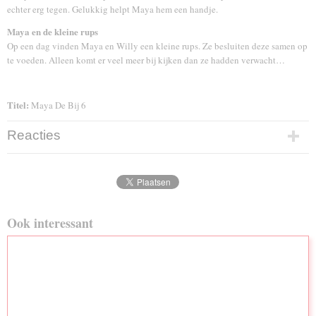
echter erg tegen. Gelukkig helpt Maya hem een handje.
Maya en de kleine rups
Op een dag vinden Maya en Willy een kleine rups. Ze besluiten deze samen op
te voeden. Alleen komt er veel meer bij kijken dan ze hadden verwacht…
Titel:
Maya De Bij 6
Reacties
Ook interessant