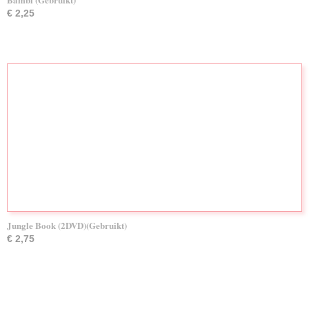
€ 2,25
Jungle Book (2DVD)(Gebruikt)
€ 2,75