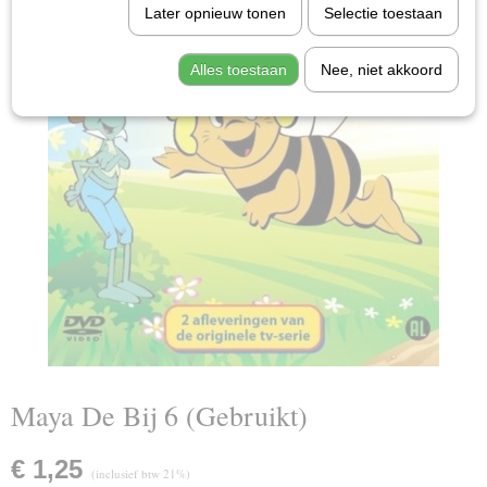
Later opnieuw tonen
Selectie toestaan
Alles toestaan
Nee, niet akkoord
Maya De Bij 6 (Gebruikt)
€ 1,25
(inclusief btw 21%)