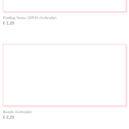
Finding Nemo (2DVD) (Gebruikt)
€ 1,25
Bambi (Gebruikt)
€ 2,25