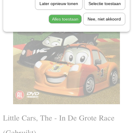
Later opnieuw tonen
Selectie toestaan
Alles toestaan
Nee, niet akkoord
Little Cars, The - In De Grote Race
(Gebruikt)