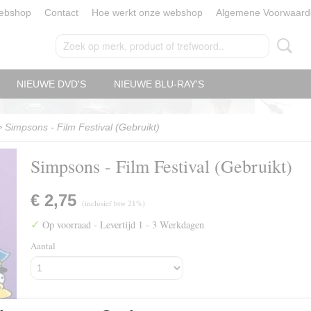
ebshop
Contact
Hoe werkt onze webshop
Algemene Voorwaard
NIEUWE DVD'S
NIEUWE BLU-RAY'S
>
Simpsons - Film Festival (Gebruikt)
Simpsons - Film Festival (Gebruikt)
€ 2,75
(inclusief btw 21%)
✓
Op voorraad
- Levertijd 1 - 3 Werkdagen
Aantal