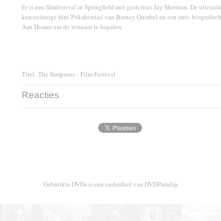
Er is een filmfestival in Springfield met gastcritus Jay Sherman. De uiteinde
kunstzinnige film 'Pukahontas' van Barney Gumbel en een auto-biografisc
Aan Homer om de winnaar te bepalen.
Titel: The Simpsons - Film Festival
Reacties
Gebruikte DVDs is een onderdeel van DVDParadijs