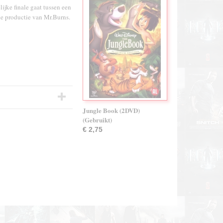
lijke finale gaat tussen een
he productie van Mr.Burns.
Jungle Book (2DVD)
(Gebruikt)
€ 2,75