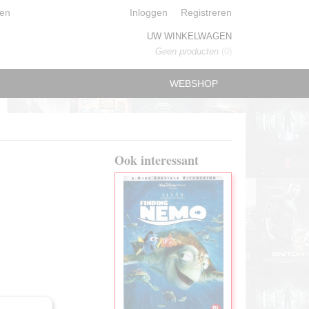
en
Inloggen
Registreren
UW WINKELWAGEN
Geen producten
(0)
WEBSHOP
Ook interessant