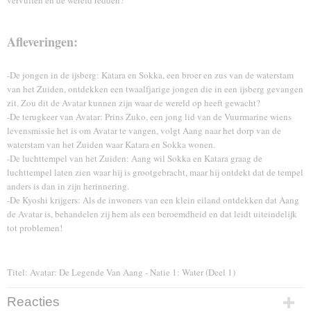
vervullen en de wereld redden?
Afleveringen:
-De jongen in de ijsberg: Katara en Sokka, een broer en zus van de waterstam
van het Zuiden, ontdekken een twaalfjarige jongen die in een ijsberg gevangen
zit. Zou dit de Avatar kunnen zijn waar de wereld op heeft gewacht?
-De terugkeer van Avatar: Prins Zuko, een jong lid van de Vuurmarine wiens
levensmissie het is om Avatar te vangen, volgt Aang naar het dorp van de
waterstam van het Zuiden waar Katara en Sokka wonen.
-De luchttempel van het Zuiden: Aang wil Sokka en Katara graag de
luchttempel laten zien waar hij is grootgebracht, maar hij ontdekt dat de tempel
anders is dan in zijn herinnering.
-De Kyoshi krijgers: Als de inwoners van een klein eiland ontdekken dat Aang
de Avatar is, behandelen zij hem als een beroemdheid en dat leidt uiteindelijk
tot problemen!
Titel: Avatar: De Legende Van Aang - Natie 1: Water (Deel 1)
Reacties