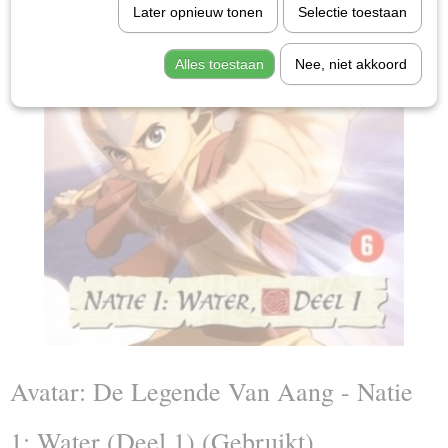
Later opnieuw tonen
Selectie toestaan
Alles toestaan
Nee, niet akkoord
Avatar: De Legende Van Aang - Natie
1: Water (Deel 1) (Gebruikt)