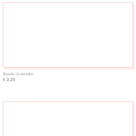
Bambi (Gebruikt)
€ 2,25