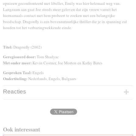
opnieuw geconfronteerd met libelles, Emily was hier helemaal weg van.
Langzaam aan gaat Joe steeds meer geloven dat zijn vrouw vanuit het
hiernamaals contact met hem probeert te zoeken met een belangrijke
boodschap. Dragonfly is een bovennatuurlijke thriller die je in spanning zal
houden tot het verbazingwekkende einde.
Titel:
Dragonfly (2002)
Geregisseerd door:
Tom Shadyac
Met onder meer:
Kevin Costner, Joe Morton en Kathy Bates
Gesproken Taal:
Engels
Ondertiteling:
Nederlands, Engels, Bulgaars
Reacties
Ook interessant