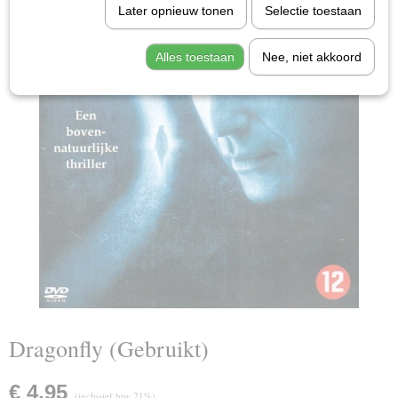
Later opnieuw tonen
Selectie toestaan
Alles toestaan
Nee, niet akkoord
Dragonfly (Gebruikt)
€ 4,95
(inclusief btw 21%)