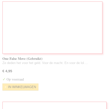
One False Move (Gebruikt)
Ze deden het voor het geld. Voor de macht. En voor de lol.…
€ 4,95
✓
Op voorraad
IN WINKELWAGEN