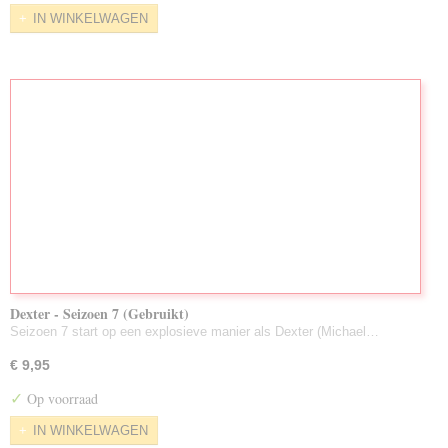
IN WINKELWAGEN
Dexter - Seizoen 7 (Gebruikt)
Seizoen 7 start op een explosieve manier als Dexter (Michael…
€ 9,95
✓
Op voorraad
IN WINKELWAGEN