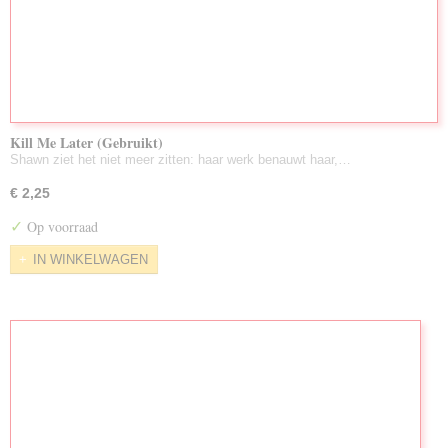
Kill Me Later (Gebruikt)
Shawn ziet het niet meer zitten: haar werk benauwt haar,…
€ 2,25
✓
Op voorraad
IN WINKELWAGEN