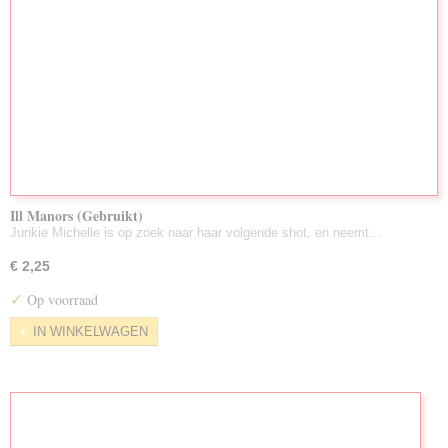
Ill Manors (Gebruikt)
Junkie Michelle is op zoek naar haar volgende shot, en neemt…
€ 2,25
✓
Op voorraad
IN WINKELWAGEN