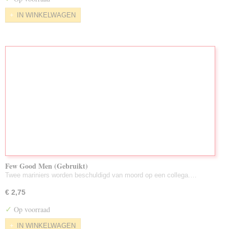
IN WINKELWAGEN
Few Good Men (Gebruikt)
Twee mariniers worden beschuldigd van moord op een collega.…
€ 2,75
✓
Op voorraad
IN WINKELWAGEN