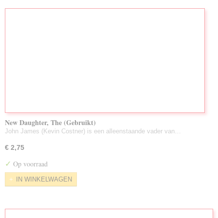
New Daughter, The (Gebruikt)
John James (Kevin Costner) is een alleenstaande vader van…
€ 2,75
✓
Op voorraad
IN WINKELWAGEN