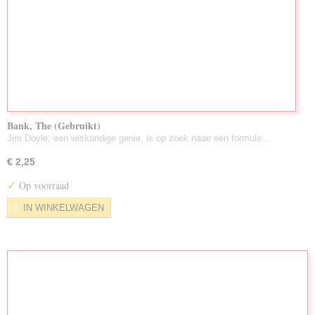
Bank, The (Gebruikt)
Jim Doyle, een wiskundige genie, is op zoek naae een formule…
€ 2,25
✓
Op voorraad
IN WINKELWAGEN