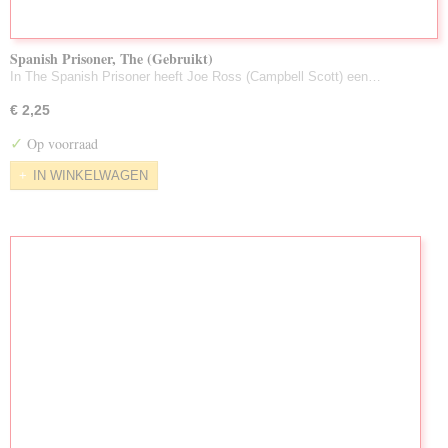
Spanish Prisoner, The (Gebruikt)
In The Spanish Prisoner heeft Joe Ross (Campbell Scott) een…
€ 2,25
✓
Op voorraad
IN WINKELWAGEN