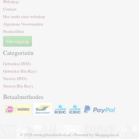
Webshop
Contact
Hoe werkt onze webshop
Algemene Voorwaarden
Productfilter
Herroeping
Categorieën
Gebruikte DVD's
Gebruikte Blu-Ray's
Nieuwe DVD's
Nieuwe Blu-Ray's
Betaalmethodes
© 2026 www.gebruiktedvds.nl - Powered by Shoppagina.nl