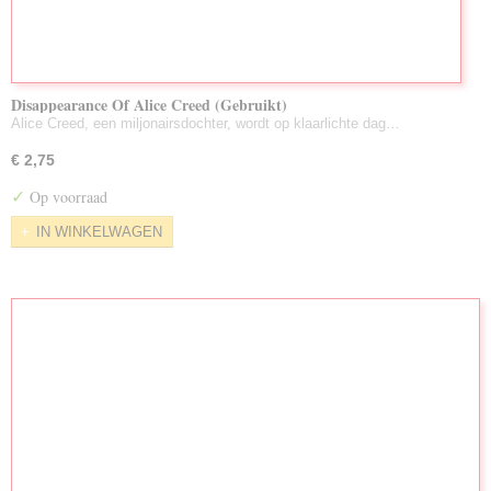
Disappearance Of Alice Creed (Gebruikt)
Alice Creed, een miljonairsdochter, wordt op klaarlichte dag…
€ 2,75
✓
Op voorraad
IN WINKELWAGEN