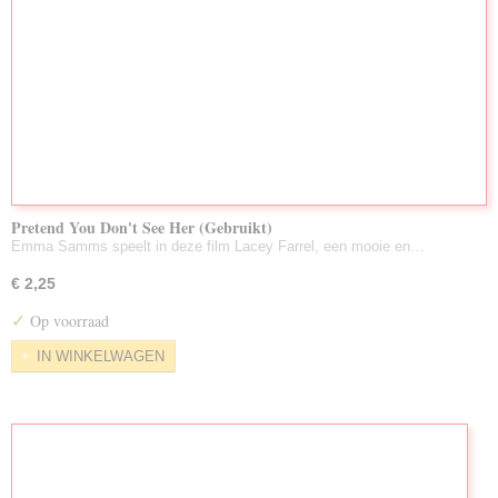
Pretend You Don't See Her (Gebruikt)
Emma Samms speelt in deze film Lacey Farrel, een mooie en…
€ 2,25
✓
Op voorraad
IN WINKELWAGEN