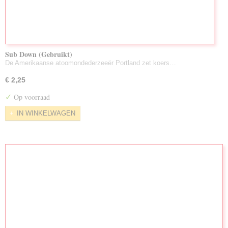
Sub Down (Gebruikt)
De Amerikaanse atoomondederzeeër Portland zet koers…
€ 2,25
✓
Op voorraad
IN WINKELWAGEN