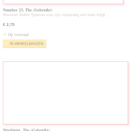
Number 23, The (Gebruikt)
Wanneer Walter Sparrow voor zijn verjaardag een boek krijgt,…
€ 2,75
✓
Op voorraad
IN WINKELWAGEN
Machinist, The (Gebruikt)