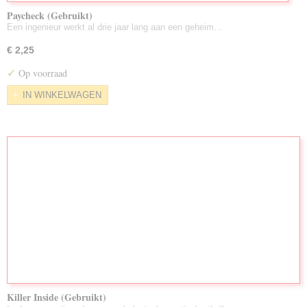
Paycheck (Gebruikt)
Een ingenieur werkt al drie jaar lang aan een geheim…
€ 2,25
✓
Op voorraad
IN WINKELWAGEN
Killer Inside (Gebruikt)