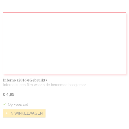
Inferno (2016)(Gebruikt)
Inferno is een film waarin de beroemde hoogleraar…
€ 4,95
✓
Op voorraad
IN WINKELWAGEN