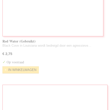
Red Water (Gebruikt)
Black Cove in Louisiana wordt bedreigd door een agressieve…
€ 2,75
✓
Op voorraad
IN WINKELWAGEN