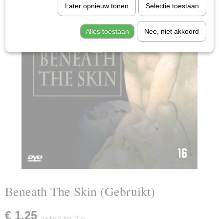
Later opnieuw tonen
Selectie toestaan
Alles toestaan
Nee, niet akkoord
Beneath The Skin (Gebruikt)
€ 1,25
(inclusief btw 21%)