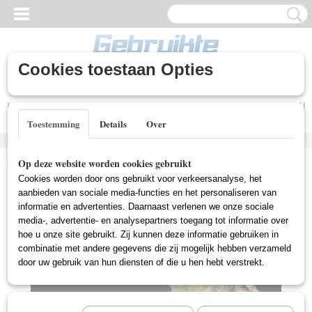
Cookies toestaan Opties
Inloggen
Registreren
UW WINKELWAGEN
Geen producten
(0)
Toestemming
Details
Over
Home
>
Gebruikte DVD's
>
Thriller DVD Gebruikt
>
Beneath The
Op deze website worden cookies gebruikt
Skin (Gebruikt)
Cookies worden door ons gebruikt voor verkeersanalyse, het
aanbieden van sociale media-functies en het personaliseren van
informatie en advertenties. Daarnaast verlenen we onze sociale
media-, advertentie- en analysepartners toegang tot informatie over
hoe u onze site gebruikt. Zij kunnen deze informatie gebruiken in
combinatie met andere gegevens die zij mogelijk hebben verzameld
door uw gebruik van hun diensten of die u hen hebt verstrekt.