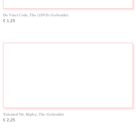
Da Vinci Code, The (1DVD) (Gebruikt)
€ 1,25
Talented Mr. Ripley, The (Gebruikt)
€ 2,25