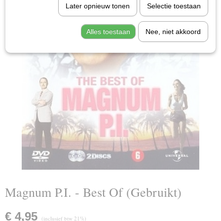
Later opnieuw tonen
Selectie toestaan
Alles toestaan
Nee, niet akkoord
Magnum P.I. - Best Of (Gebruikt)
€ 4,95
(inclusief btw 21%)