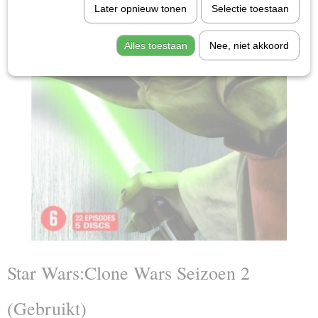
Later opnieuw tonen
Selectie toestaan
Alles toestaan
Nee, niet akkoord
Star Wars:Clone Wars Seizoen 2
(Gebruikt)