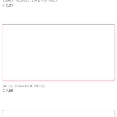
Penoza - Seizoen 2 (2DVD)(Gebruikt)
€ 2,25
Bridge - Seizoen 3 (Gebruikt)
€ 4,95