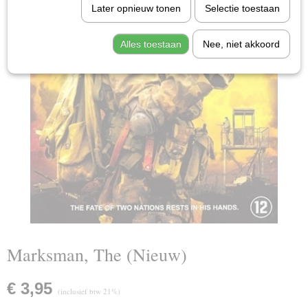
Later opnieuw tonen
Selectie toestaan
Alles toestaan
Nee, niet akkoord
Marksman, The (Nieuw)
€ 3,95
(inclusief btw 21%)