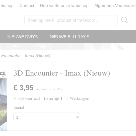
ebshop
Contact
Hoe werkt onze webshop
Algemene Voorwaard
NIEUWE DVD'S
NIEUWE BLU-RAY'S
 Encounter - Imax (Nieuw)
3D Encounter - Imax (Nieuw)
€ 3,95
(inclusief btw 21%)
✓
Op voorraad
- Levertijd 1 - 3 Werkdagen
Aantal