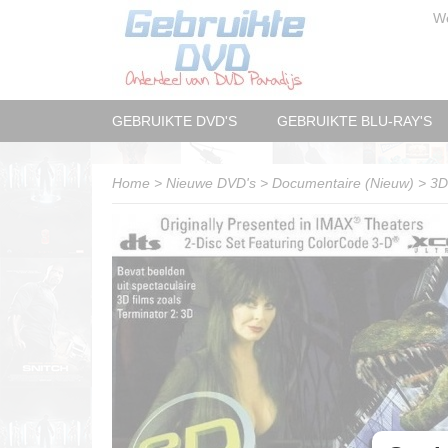
W
GEBRUIKTE DVD'S
GEBRUIKTE BLU-RAY'S
Home
>
Nieuwe DVD's
>
Documentaire (Nieuw)
>
3D