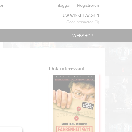
en
Inloggen
Registreren
UW WINKELWAGEN
Geen producten
(0)
WEBSHOP
Ook interessant