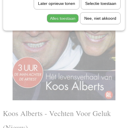
Later opnieuw tonen
Selectie toestaan
Alles toestaan
Nee, niet akkoord
Koos Alberts - Vechten Voor Geluk
(Nieuw)