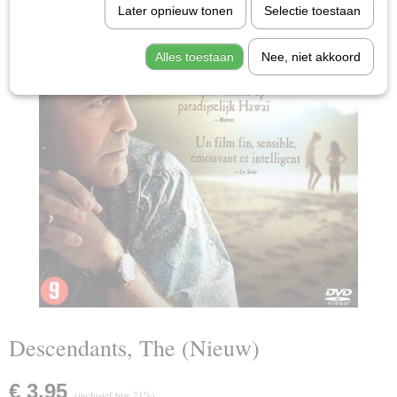
Later opnieuw tonen
Selectie toestaan
Alles toestaan
Nee, niet akkoord
Descendants, The (Nieuw)
€ 3,95
(inclusief btw 21%)