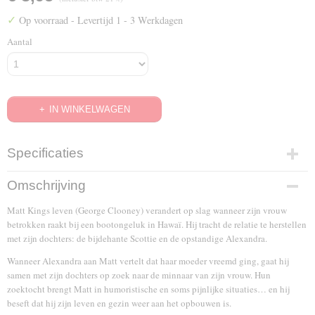
✓
Op voorraad
- Levertijd 1 - 3 Werkdagen
Aantal
IN WINKELWAGEN
Specificaties
EAN code
Omschrijving
8712626088028
Matt Kings leven (George Clooney) verandert op slag wanneer zijn vrouw
betrokken raakt bij een bootongeluk in Hawaï. Hij tracht de relatie te herstellen
met zijn dochters: de bijdehante Scottie en de opstandige Alexandra.
Wanneer Alexandra aan Matt vertelt dat haar moeder vreemd ging, gaat hij
samen met zijn dochters op zoek naar de minnaar van zijn vrouw. Hun
zoektocht brengt Matt in humoristische en soms pijnlijke situaties… en hij
beseft dat hij zijn leven en gezin weer aan het opbouwen is.