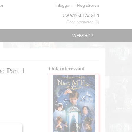
en
Inloggen
Registreren
UW WINKELWAGEN
Geen producten
(0)
WEBSHOP
Ook interessant
: Part 1