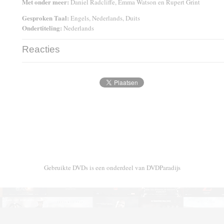
Met onder meer:
Daniel Radcliffe, Emma Watson en Rupert Grint
Gesproken Taal:
Engels, Nederlands, Duits
Ondertiteling:
Nederlands
Reacties
Gebruikte DVDs is een onderdeel van DVDParadijs