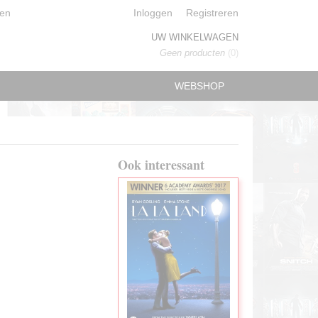
en
Inloggen
Registreren
UW WINKELWAGEN
Geen producten
(0)
WEBSHOP
Ook interessant