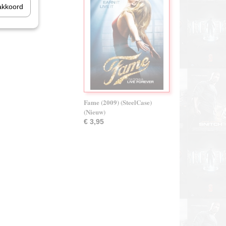
akkoord
Fame (2009) (SteelCase)
(Nieuw)
€ 3,95