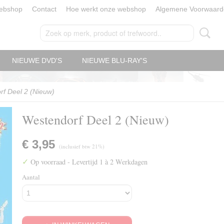
ebshop
Contact
Hoe werkt onze webshop
Algemene Voorwaard
NIEUWE DVD'S
NIEUWE BLU-RAY'S
f Deel 2 (Nieuw)
Westendorf Deel 2 (Nieuw)
€ 3,95
(inclusief btw 21%)
✓
Op voorraad
- Levertijd 1 à 2 Werkdagen
Aantal