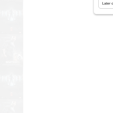
Later 