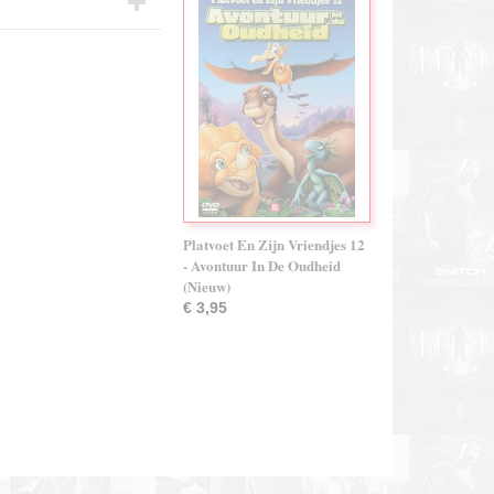
Platvoet En Zijn Vriendjes 12
- Avontuur In De Oudheid
(Nieuw)
€ 3,95