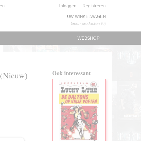
en
Inloggen
Registreren
UW WINKELWAGEN
Geen producten
(0)
WEBSHOP
Ook interessant
 (Nieuw)