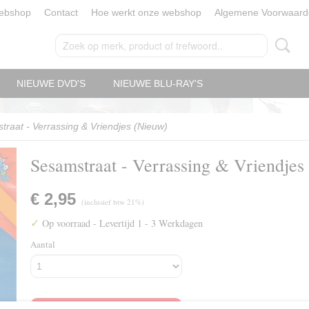
ebshop
Contact
Hoe werkt onze webshop
Algemene Voorwaard
NIEUWE DVD'S
NIEUWE BLU-RAY'S
raat - Verrassing & Vriendjes (Nieuw)
Sesamstraat - Verrassing & Vriendjes
€ 2,95
(inclusief btw 21%)
✓
Op voorraad
- Levertijd 1 - 3 Werkdagen
Aantal