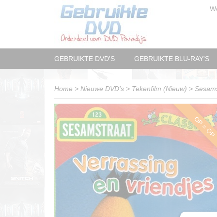
W
GEBRUIKTE DVD'S
GEBRUIKTE BLU-RAY'S
Home
>
Nieuwe DVD's
>
Tekenfilm (Nieuw)
>
Sesamst
OP = OP