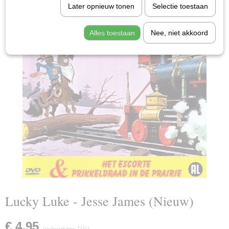
Later opnieuw tonen
Selectie toestaan
Alles toestaan
Nee, niet akkoord
Lucky Luke - Jesse James (Nieuw)
€ 4,95
(inclusief btw 21%)