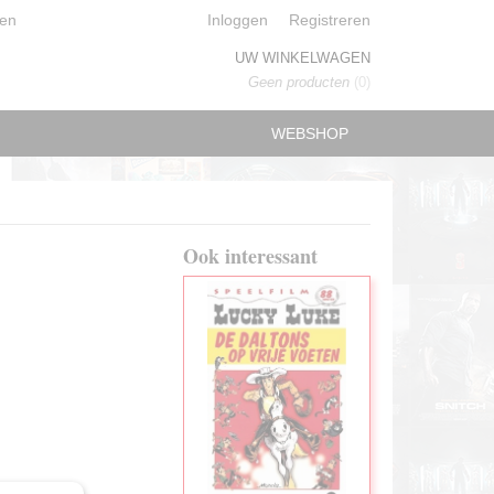
en
Inloggen
Registreren
UW WINKELWAGEN
Geen producten
(0)
WEBSHOP
Ook interessant