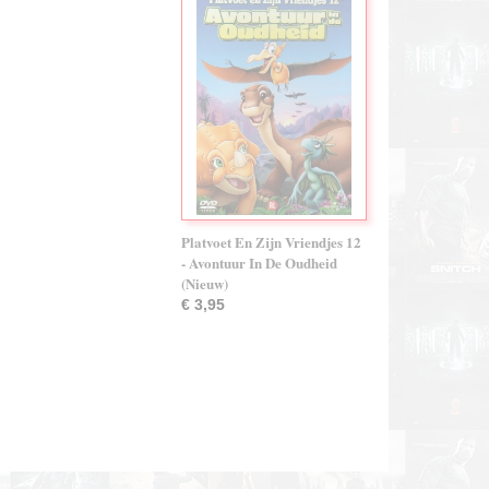
Platvoet En Zijn Vriendjes 12
- Avontuur In De Oudheid
(Nieuw)
€ 3,95