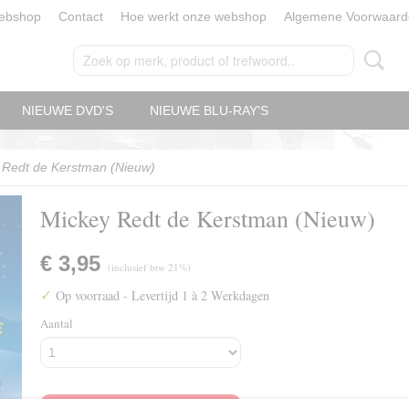
ebshop
Contact
Hoe werkt onze webshop
Algemene Voorwaard
NIEUWE DVD'S
NIEUWE BLU-RAY'S
 Redt de Kerstman (Nieuw)
Mickey Redt de Kerstman (Nieuw)
€ 3,95
(inclusief btw 21%)
✓
Op voorraad
- Levertijd 1 à 2 Werkdagen
Aantal