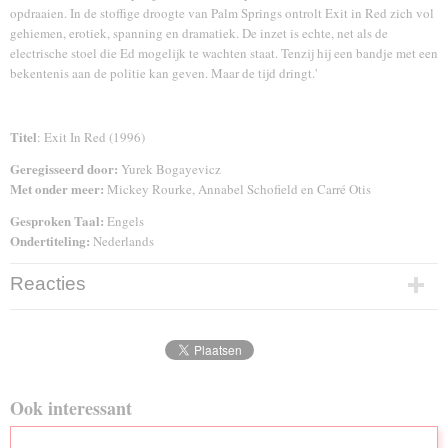
opdraaien. In de stoffige droogte van Palm Springs ontrolt Exit in Red zich vol
gehiemen, erotiek, spanning en dramatiek. De inzet is echte, net als de
electrische stoel die Ed mogelijk te wachten staat. Tenzij hij een bandje met een
bekentenis aan de politie kan geven. Maar de tijd dringt.'
Titel
: Exit In Red (1996)
Geregisseerd door:
Yurek Bogayevicz
Met onder meer:
Mickey Rourke, Annabel Schofield en Carré Otis
Gesproken Taal:
Engels
Ondertiteling:
Nederlands
Reacties
Ook interessant