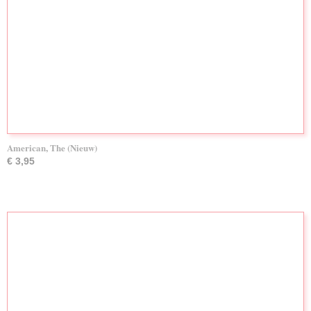
American, The (Nieuw)
€ 3,95