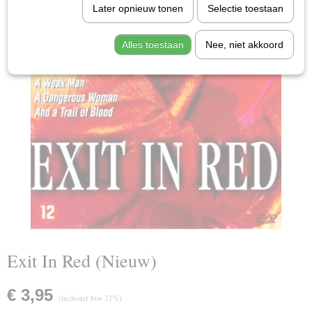
Later opnieuw tonen
Selectie toestaan
Alles toestaan
Nee, niet akkoord
Exit In Red (Nieuw)
€ 3,95
(inclusief btw 21%)