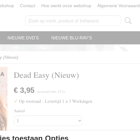
ebshop
Contact
Hoe werkt onze webshop
Algemene Voorwaard
NIEUWE DVD'S
NIEUWE BLU-RAY'S
y (Nieuw)
Dead Easy (Nieuw)
€ 3,95
(inclusief btw 21%)
✓
Op voorraad
- Levertijd 1 à 3 Werkdagen
Aantal
es toestaan Opties