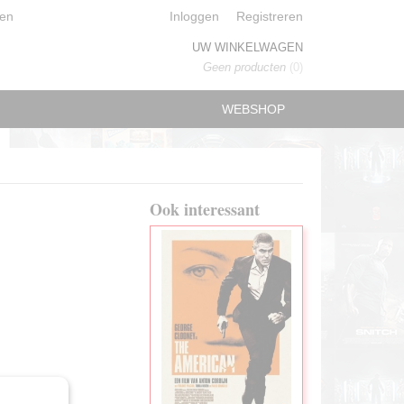
en
Inloggen
Registreren
UW WINKELWAGEN
Geen producten
(0)
WEBSHOP
Ook interessant