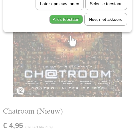
Later opnieuw tonen
Selectie toestaan
Alles toestaan
Nee, niet akkoord
Chatroom (Nieuw)
€ 4,95
(inclusief btw 21%)