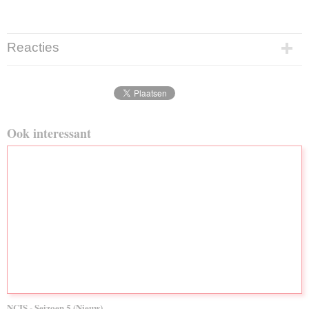
Reacties
Ook interessant
NCIS - Seizoen 5 (Nieuw)