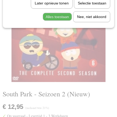
Later opnieuw tonen
Selectie toestaan
Alles toestaan
Nee, niet akkoord
South Park - Seizoen 2 (Nieuw)
€ 12,95
(inclusief btw 21%)
✓
Op voorraad
- Levertijd 1 - 3 Werkdagen