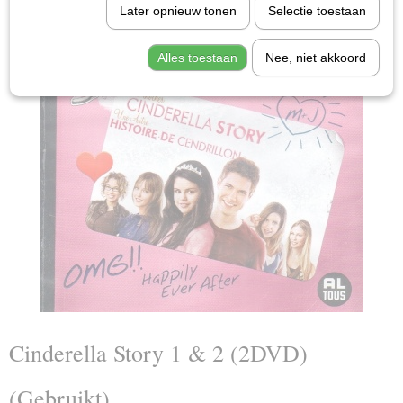
Later opnieuw tonen
Selectie toestaan
Alles toestaan
Nee, niet akkoord
Cinderella Story 1 & 2 (2DVD)
(Gebruikt)