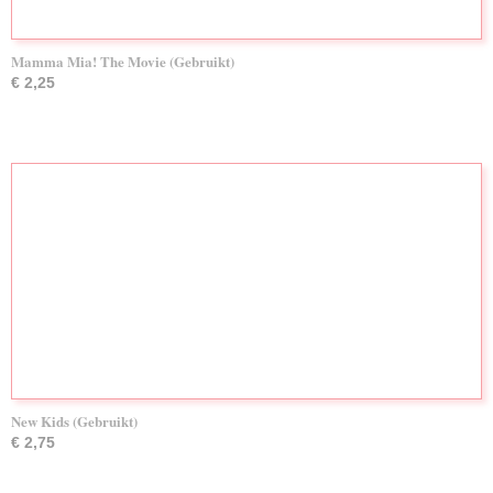
Mamma Mia! The Movie (Gebruikt)
€ 2,25
New Kids (Gebruikt)
€ 2,75