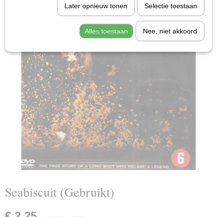
Later opnieuw tonen
Selectie toestaan
Alles toestaan
Nee, niet akkoord
Seabiscuit (Gebruikt)
€ 2,25