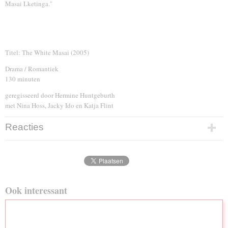
Masai Lketinga."
Titel: The White Masai (2005)
Drama / Romantiek
130 minuten
geregisseerd door Hermine Huntgeburth
met Nina Hoss, Jacky Ido en Katja Flint
Reacties
Ook interessant