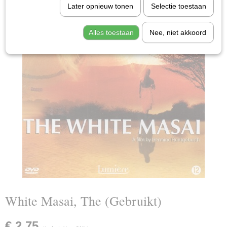
Later opnieuw tonen
Selectie toestaan
Alles toestaan
Nee, niet akkoord
White Masai, The (Gebruikt)
€ 2,75