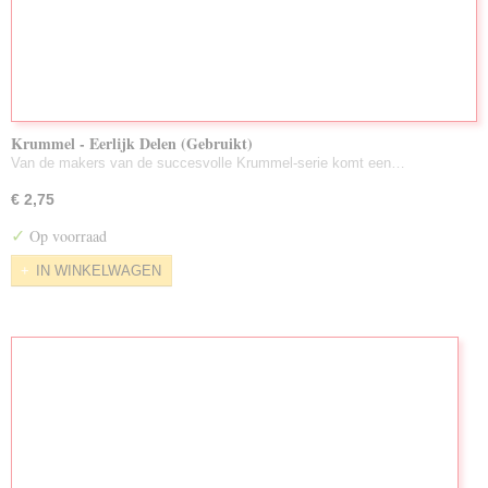
Krummel - Eerlijk Delen (Gebruikt)
Van de makers van de succesvolle Krummel-serie komt een…
€ 2,75
✓
Op voorraad
IN WINKELWAGEN