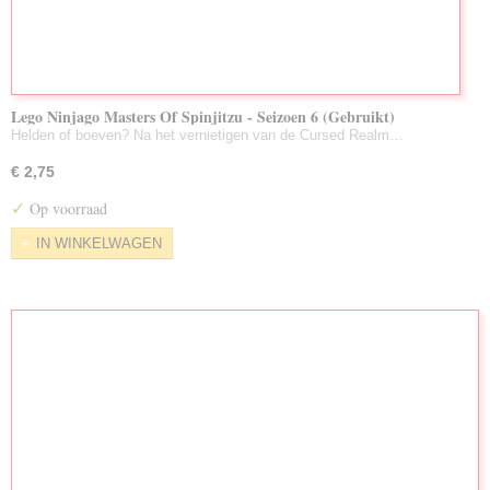
Lego Ninjago Masters Of Spinjitzu - Seizoen 6 (Gebruikt)
Helden of boeven? Na het vernietigen van de Cursed Realm…
€ 2,75
✓
Op voorraad
IN WINKELWAGEN