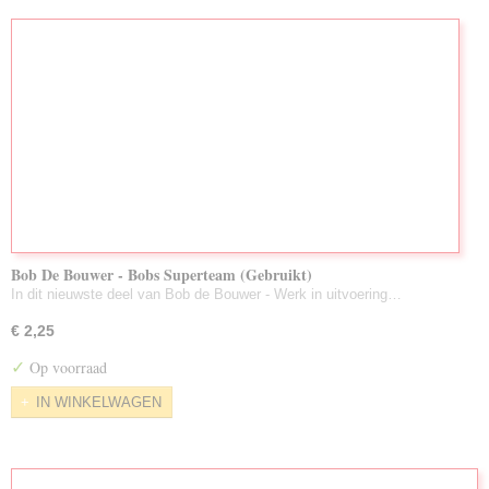
Bob De Bouwer - Bobs Superteam (Gebruikt)
In dit nieuwste deel van Bob de Bouwer - Werk in uitvoering…
€ 2,25
✓
Op voorraad
IN WINKELWAGEN