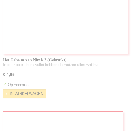
Het Geheim van Nimh 2 (Gebruikt)
In de mooie Thorn Vallei hebben de muizen alles wat hun…
€ 4,95
✓
Op voorraad
IN WINKELWAGEN