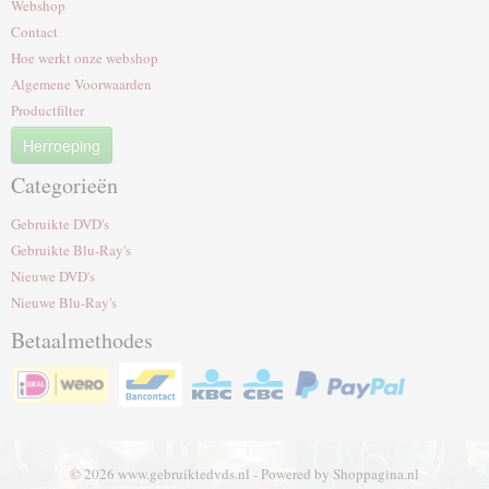
Webshop
Contact
Hoe werkt onze webshop
Algemene Voorwaarden
Productfilter
Herroeping
Categorieën
Gebruikte DVD's
Gebruikte Blu-Ray's
Nieuwe DVD's
Nieuwe Blu-Ray's
Betaalmethodes
© 2026 www.gebruiktedvds.nl - Powered by Shoppagina.nl