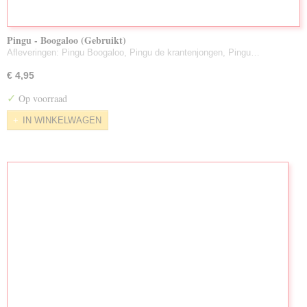
Pingu - Boogaloo (Gebruikt)
Afleveringen: Pingu Boogaloo, Pingu de krantenjongen, Pingu…
€ 4,95
✓
Op voorraad
IN WINKELWAGEN