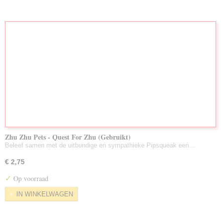
Zhu Zhu Pets - Quest For Zhu (Gebruikt)
Beleef samen met de uitbundige en sympathieke Pipsqueak een…
€ 2,75
✓
Op voorraad
IN WINKELWAGEN