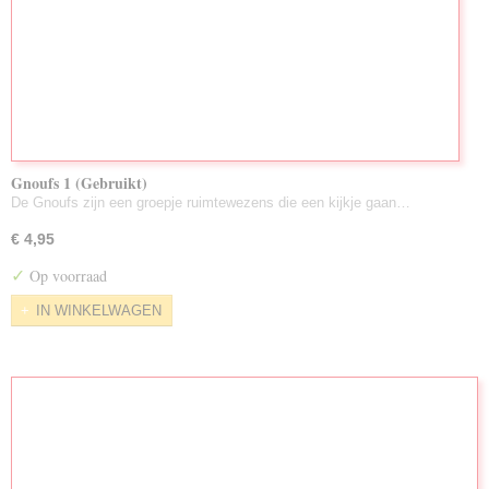
Gnoufs 1 (Gebruikt)
De Gnoufs zijn een groepje ruimtewezens die een kijkje gaan…
€ 4,95
✓
Op voorraad
IN WINKELWAGEN