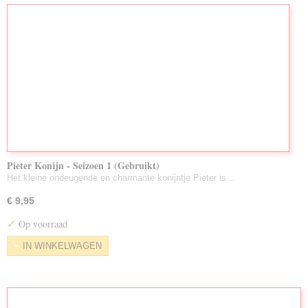
Pieter Konijn - Seizoen 1 (Gebruikt)
Het kleine ondeugende en charmante konijntje Pieter is…
€ 9,95
✓
Op voorraad
IN WINKELWAGEN