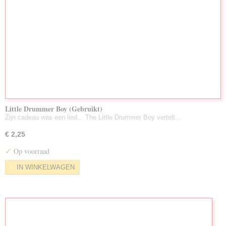
Little Drummer Boy (Gebruikt)
Zijn cadeau was een lied... The Little Drummer Boy vertelt…
€ 2,25
✓
Op voorraad
IN WINKELWAGEN