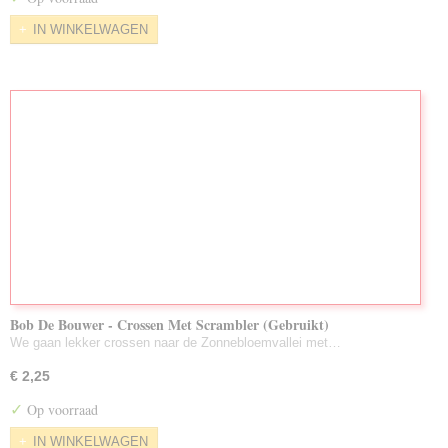
IN WINKELWAGEN
Bob De Bouwer - Crossen Met Scrambler (Gebruikt)
We gaan lekker crossen naar de Zonnebloemvallei met…
€ 2,25
✓
Op voorraad
IN WINKELWAGEN