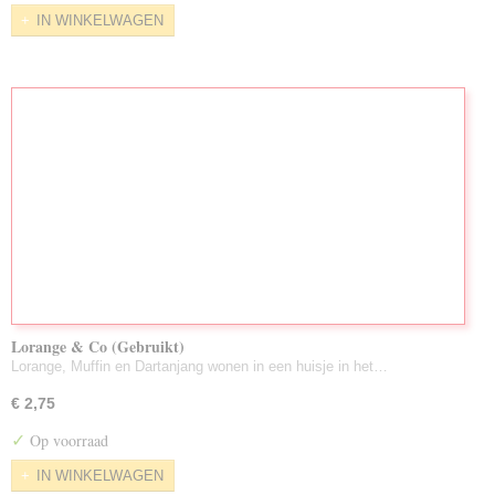
IN WINKELWAGEN
Lorange & Co (Gebruikt)
Lorange, Muffin en Dartanjang wonen in een huisje in het…
€ 2,75
✓
Op voorraad
IN WINKELWAGEN