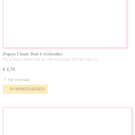
Popeye Classic Deel 4 (Gebruikt)
Hij is klein, bijna kaal en niet erg knap. Hij kijkt niet zo…
€ 2,75
✓
Op voorraad
IN WINKELWAGEN