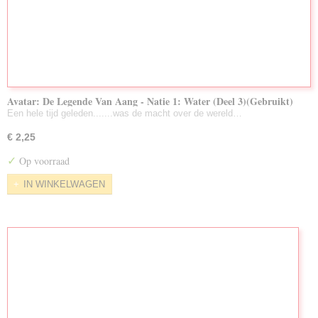
Avatar: De Legende Van Aang - Natie 1: Water (Deel 3)(Gebruikt)
Een hele tijd geleden.......was de macht over de wereld…
€ 2,25
✓
Op voorraad
IN WINKELWAGEN