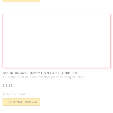
Bob De Bouwer - Hector Heeft Geluk (Gebruikt)
1. Hector moet de akker omploegen en is bang dat hij er…
€ 2,25
✓
Op voorraad
IN WINKELWAGEN