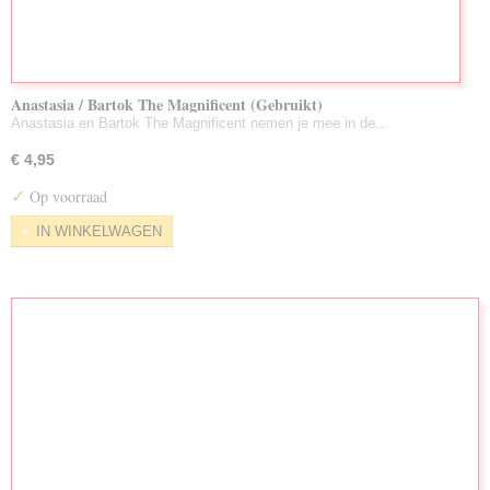
Anastasia / Bartok The Magnificent (Gebruikt)
Anastasia en Bartok The Magnificent nemen je mee in de…
€ 4,95
✓
Op voorraad
IN WINKELWAGEN