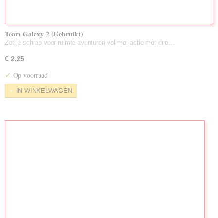
Team Galaxy 2 (Gebruikt)
Zet je schrap voor ruimte avonturen vol met actie met drie…
€ 2,25
✓
Op voorraad
IN WINKELWAGEN