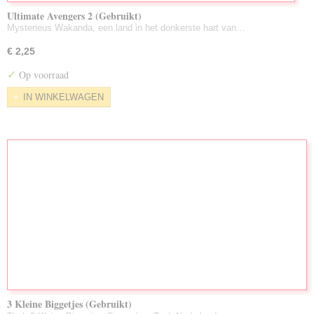
Ultimate Avengers 2 (Gebruikt)
Mysterieus Wakanda, een land in het donkerste hart van…
€ 2,25
✓
Op voorraad
IN WINKELWAGEN
3 Kleine Biggetjes (Gebruikt)