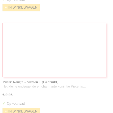
IN WINKELWAGEN
Pieter Konijn - Seizoen 1 (Gebruikt)
Het kleine ondeugende en charmante konijntje Pieter is…
€ 9,95
✓
Op voorraad
IN WINKELWAGEN