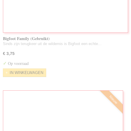
Bigfoot Family (Gebruikt)
Sinds zijn terugkeer uit de wildernis is Bigfoot een echte…
€ 3,75
✓
Op voorraad
IN WINKELWAGEN
Nieuw