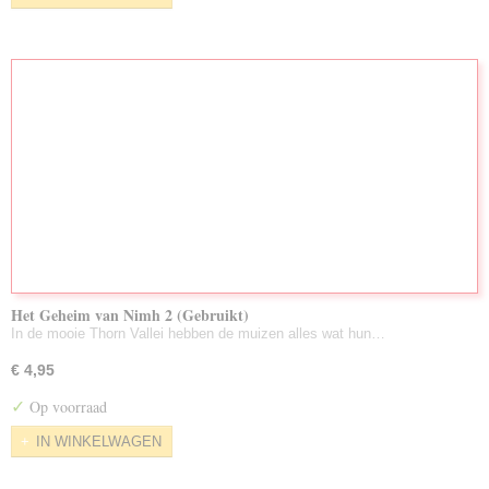
Het Geheim van Nimh 2 (Gebruikt)
In de mooie Thorn Vallei hebben de muizen alles wat hun…
€ 4,95
✓
Op voorraad
IN WINKELWAGEN