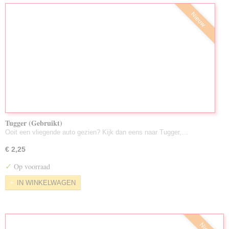
Nieuw
Tugger (Gebruikt)
Ooit een vliegende auto gezien? Kijk dan eens naar Tugger,…
€ 2,25
✓
Op voorraad
IN WINKELWAGEN