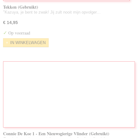
Tekken (Gebruikt)
"Kazuya, je bent te zwak! Jij zult nooit mijn opvolger…
€ 14,95
✓
Op voorraad
IN WINKELWAGEN
Connie De Koe 1 - Een Nieuwsgierige Vlinder (Gebruikt)