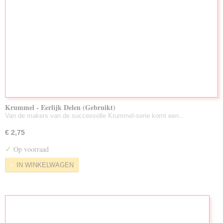
Krummel - Eerlijk Delen (Gebruikt)
Van de makers van de succesvolle Krummel-serie komt een…
€ 2,75
✓
Op voorraad
IN WINKELWAGEN