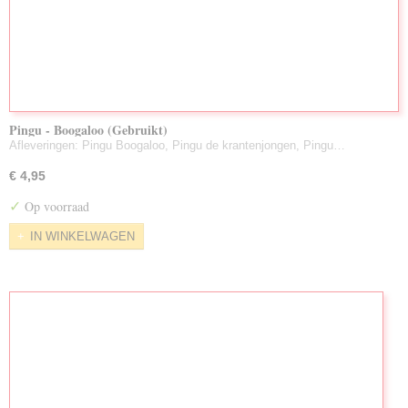
Pingu - Boogaloo (Gebruikt)
Afleveringen: Pingu Boogaloo, Pingu de krantenjongen, Pingu…
€ 4,95
✓
Op voorraad
IN WINKELWAGEN