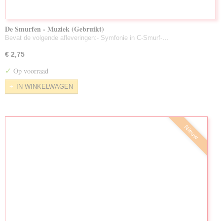
De Smurfen - Muziek (Gebruikt)
Bevat de volgende afleveringen:- Symfonie in C-Smurf-…
€ 2,75
✓
Op voorraad
IN WINKELWAGEN
Nieuw