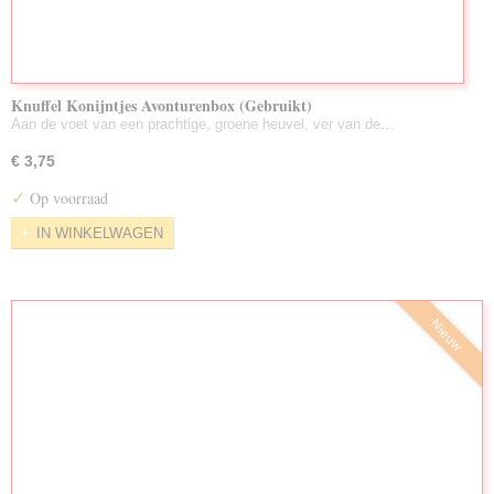
Knuffel Konijntjes Avonturenbox (Gebruikt)
Aan de voet van een prachtige, groene heuvel, ver van de…
€ 3,75
✓
Op voorraad
IN WINKELWAGEN
Nieuw