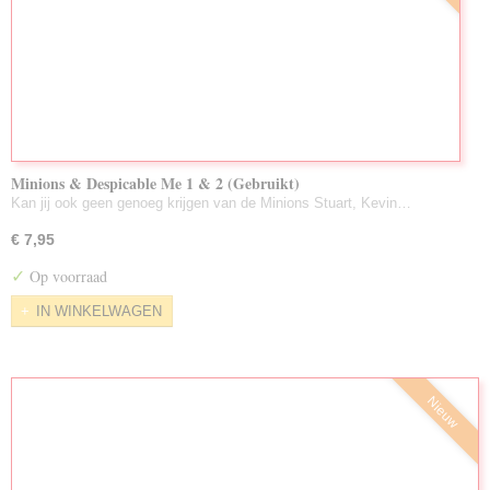
Minions & Despicable Me 1 & 2 (Gebruikt)
Kan jij ook geen genoeg krijgen van de Minions Stuart, Kevin…
€ 7,95
✓
Op voorraad
IN WINKELWAGEN
Nieuw