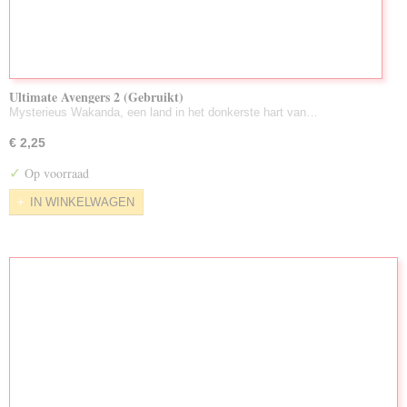
Ultimate Avengers 2 (Gebruikt)
Mysterieus Wakanda, een land in het donkerste hart van…
€ 2,25
✓
Op voorraad
IN WINKELWAGEN