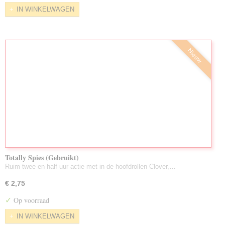
IN WINKELWAGEN
Nieuw
Totally Spies (Gebruikt)
Ruim twee en half uur actie met in de hoofdrollen Clover,…
€ 2,75
✓
Op voorraad
IN WINKELWAGEN