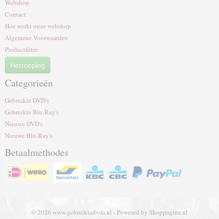
Webshop
Contact
Hoe werkt onze webshop
Algemene Voorwaarden
Productfilter
Herroeping
Categorieën
Gebruikte DVD's
Gebruikte Blu-Ray's
Nieuwe DVD's
Nieuwe Blu-Ray's
Betaalmethodes
© 2026 www.gebruiktedvds.nl - Powered by Shoppagina.nl