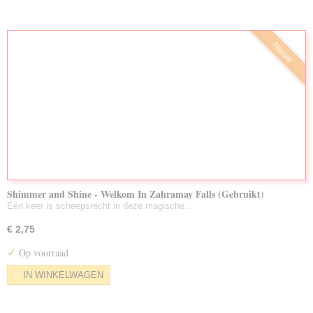
Nieuw
Shimmer and Shine - Welkom In Zahramay Falls (Gebruikt)
Eén keer is scheepsrecht in deze magische…
€ 2,75
✓
Op voorraad
IN WINKELWAGEN