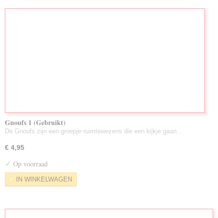
Gnoufs 1 (Gebruikt)
De Gnoufs zijn een groepje ruimtewezens die een kijkje gaan…
€ 4,95
✓
Op voorraad
IN WINKELWAGEN