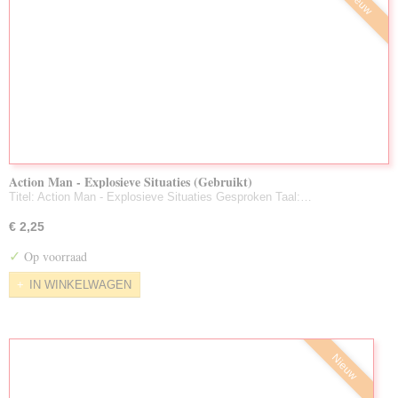
Nieuw
Action Man - Explosieve Situaties (Gebruikt)
Titel: Action Man - Explosieve Situaties Gesproken Taal:…
€ 2,25
✓
Op voorraad
IN WINKELWAGEN
Nieuw