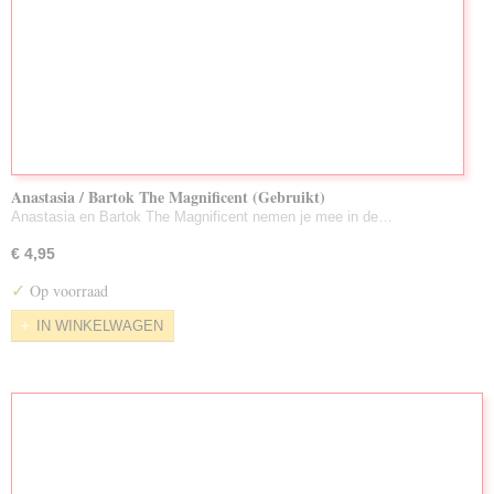
Anastasia / Bartok The Magnificent (Gebruikt)
Anastasia en Bartok The Magnificent nemen je mee in de…
€ 4,95
✓
Op voorraad
IN WINKELWAGEN