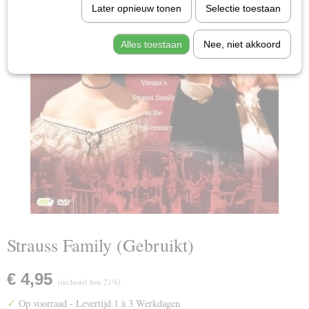
Later opnieuw tonen
Selectie toestaan
Alles toestaan
Nee, niet akkoord
Strauss Family (Gebruikt)
€ 4,95
(inclusief btw 21%)
✓
Op voorraad
- Levertijd 1 à 3 Werkdagen