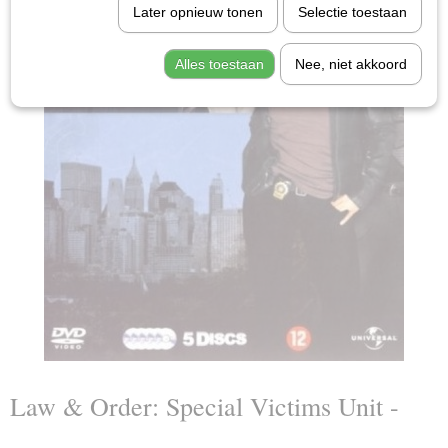
Later opnieuw tonen
Selectie toestaan
Alles toestaan
Nee, niet akkoord
Law & Order: Special Victims Unit -