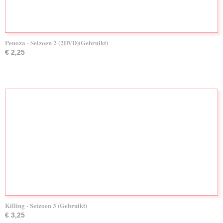
Penoza - Seizoen 2 (2DVD)(Gebruikt)
€ 2,25
Killing - Seizoen 3 (Gebruikt)
€ 3,25