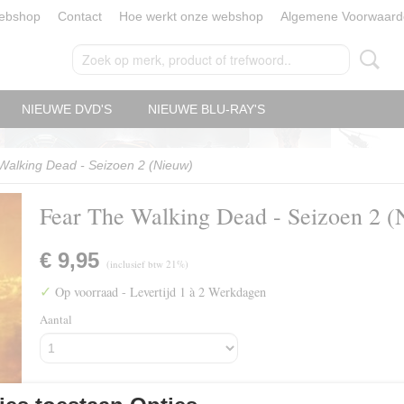
ebshop
Contact
Hoe werkt onze webshop
Algemene Voorwaard
NIEUWE DVD'S
NIEUWE BLU-RAY'S
Walking Dead - Seizoen 2 (Nieuw)
Fear The Walking Dead - Seizoen 2 (
€ 9,95
(inclusief btw 21%)
✓
Op voorraad
- Levertijd 1 à 2 Werkdagen
Aantal