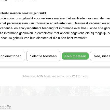
ebsite worden cookies gebruikt
rden door ons gebruikt voor verkeersanalyse, het aanbieden van sociale med
n het personaliseren van informatie en advertenties. Daarnaast verlenen we o
vertentie- en analysepartners toegang tot informatie over hoe u onze site gebru
e informatie gebruiken in combinatie met andere gegevens die zij mogelijk 
door uw gebruik van hun diensten of die u hen hebt verstrekt.
opnieuw tonen
Selectie toestaan
Alles toestaan
Nee, niet 
Gebruikte DVDs is een onderdeel van DVDParadijs
orieën