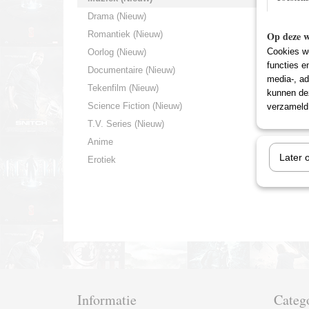
Drama (Nieuw)
Romantiek (Nieuw)
Op deze w
Cookies wo
Oorlog (Nieuw)
functies e
Documentaire (Nieuw)
media-, ad
Tekenfilm (Nieuw)
kunnen dez
Science Fiction (Nieuw)
verzameld 
T.V. Series (Nieuw)
Anime
Later 
Erotiek
Informatie
Categ