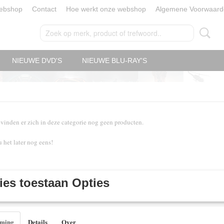
ebshop
Contact
Hoe werkt onze webshop
Algemene Voorwaard
NIEUWE DVD'S
NIEUWE BLU-RAY'S
vinden er zich in deze categorie nog geen producten.
u het later nog eens!
es toestaan Opties
mming
Details
Over