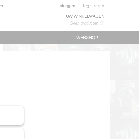
en
Inloggen
Registreren
UW WINKELWAGEN
Geen producten
(0)
WEBSHOP