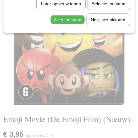
Later opnieuw tonen
Selectie toestaan
Alles toestaan
Nee, niet akkoord
Emoji Movie (De Emoji Film) (Nieuw)
€ 3,95
(inclusief btw 21%)