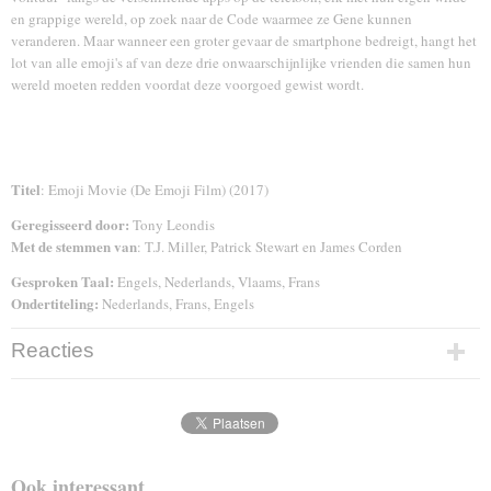
en grappige wereld, op zoek naar de Code waarmee ze Gene kunnen
veranderen. Maar wanneer een groter gevaar de smartphone bedreigt, hangt het
lot van alle emoji's af van deze drie onwaarschijnlijke vrienden die samen hun
wereld moeten redden voordat deze voorgoed gewist wordt.
Titel
: Emoji Movie (De Emoji Film) (2017)
Geregisseerd door:
Tony Leondis
Met de stemmen van
: T.J. Miller, Patrick Stewart en James Corden
Gesproken Taal:
Engels, Nederlands, Vlaams, Frans
Ondertiteling:
Nederlands, Frans, Engels
Reacties
Ook interessant