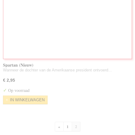
Spartan (Nieuw)
Wanneer de dochter van de Amerikaanse president ontvoerd…
€ 2,95
✓
Op voorraad
IN WINKELWAGEN
«
1
2