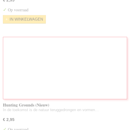
€ 2,95
✓
Op voorraad
IN WINKELWAGEN
Hunting Grounds (Nieuw)
In de toekomst is de natuur teruggedrongen en vormen…
€ 2,95
✓
Op voorraad