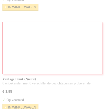
IN WINKELWAGEN
Vantage Point (Nieuw)
8 onbekenden met 8 verschillende gezichtspunten proberen de…
€ 3,95
✓
Op voorraad
IN WINKELWAGEN