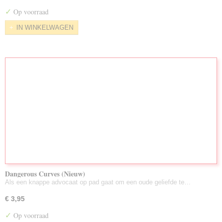
✓
Op voorraad
IN WINKELWAGEN
Dangerous Curves (Nieuw)
Als een knappe advocaat op pad gaat om een oude geliefde te…
€ 3,95
✓
Op voorraad