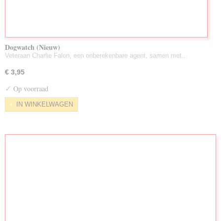
Dogwatch (Nieuw)
Veteraan Charlie Falon, een onberekenbare agent, samen met…
€ 3,95
✓
Op voorraad
IN WINKELWAGEN