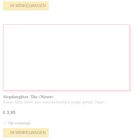
IN WINKELWAGEN
Stepdaughter, The (Nieuw)
Karen Mills heeft een verschrikkelijke jeugd gehad. Haar…
€ 3,95
✓
Op voorraad
IN WINKELWAGEN