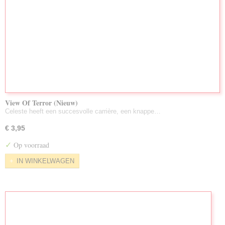
View Of Terror (Nieuw)
Celeste heeft een succesvolle carrière, een knappe…
€ 3,95
✓
Op voorraad
IN WINKELWAGEN