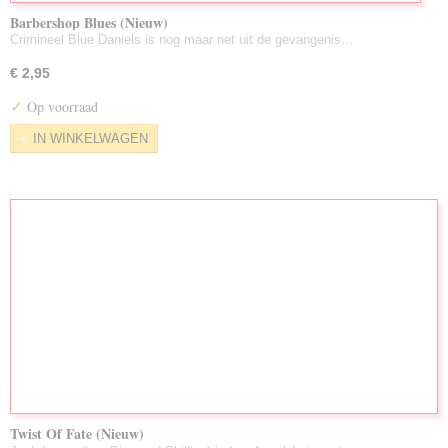
Barbershop Blues (Nieuw)
Crimineel Blue Daniels is nog maar net uit de gevangenis…
€ 2,95
✓
Op voorraad
IN WINKELWAGEN
Twist Of Fate (Nieuw)