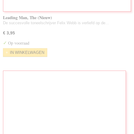
Leading Man, The (Nieuw)
De succesvolle toneelschrijver Felix Webb is verliefd op de…
€ 3,95
✓
Op voorraad
IN WINKELWAGEN