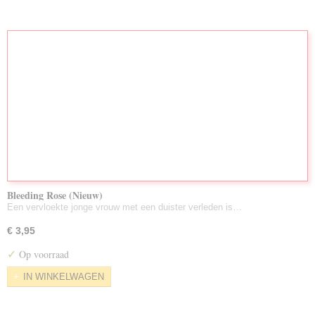
Bleeding Rose (Nieuw)
Een vervloekte jonge vrouw met een duister verleden is…
€ 3,95
✓
Op voorraad
IN WINKELWAGEN