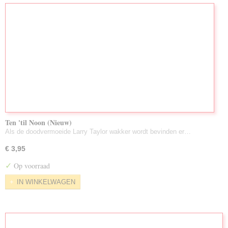
Ten 'til Noon (Nieuw)
Als de doodvermoeide Larry Taylor wakker wordt bevinden er…
€ 3,95
✓
Op voorraad
IN WINKELWAGEN