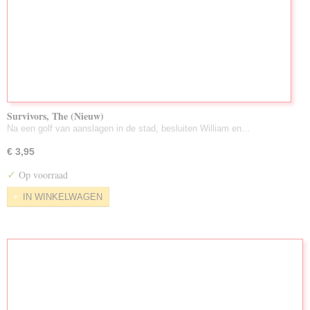
Survivors, The (Nieuw)
Na een golf van aanslagen in de stad, besluiten William en…
€ 3,95
✓
Op voorraad
IN WINKELWAGEN