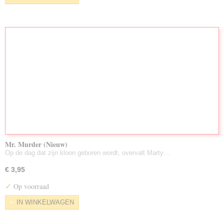
Mr. Murder (Nieuw)
Op de dag dat zijn kloon geboren wordt, overvalt Marty…
€ 3,95
✓
Op voorraad
IN WINKELWAGEN