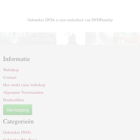
Gebruikte DVDs is een onderdeel van DVDParadijs
Informatie
Webshop
Contact
Hoe werkt onze webshop
Algemene Voorwaarden
Productfilter
Herroeping
Categorieën
Gebruikte DVD's
Gebruikte Blu-Ray's