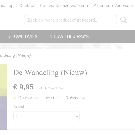
ebshop
Contact
Hoe werkt onze webshop
Algemene Voorwaard
NIEUWE DVD'S
NIEUWE BLU-RAY'S
ndeling (Nieuw)
De Wandeling (Nieuw)
€ 9,95
(inclusief btw 21%)
✓
Op voorraad
- Levertijd 1 - 3 Werkdagen
Aantal