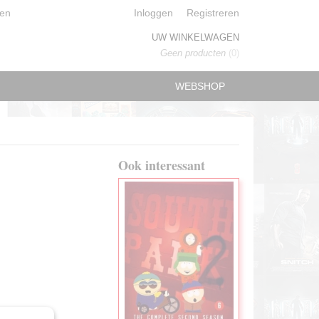
en
Inloggen
Registreren
UW WINKELWAGEN
Geen producten
(0)
WEBSHOP
Ook interessant