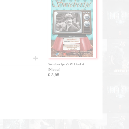
Swiebertje Z/W Deel 4
(Nieuw)
€ 3,95