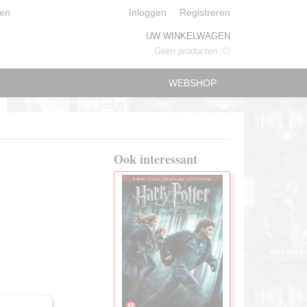
en
Inloggen
Registreren
UW WINKELWAGEN
Geen producten
(0)
WEBSHOP
Ook interessant