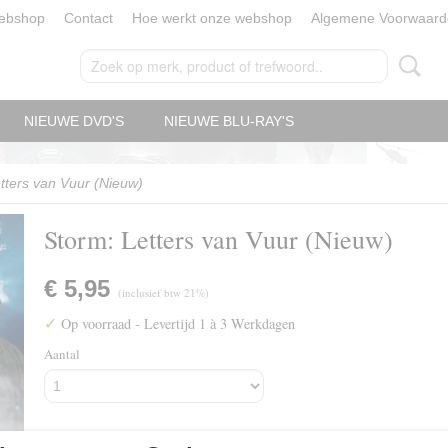
ebshop
Contact
Hoe werkt onze webshop
Algemene Voorwaard
NIEUWE DVD'S
NIEUWE BLU-RAY'S
tters van Vuur (Nieuw)
Storm: Letters van Vuur (Nieuw)
€ 5,95
(inclusief btw 21%)
✓
Op voorraad
- Levertijd 1 à 3 Werkdagen
Aantal