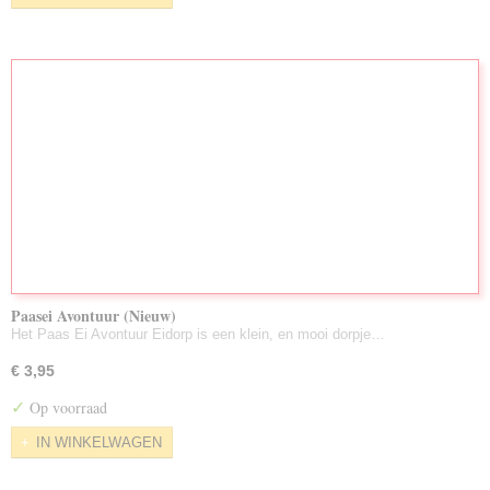
Paasei Avontuur (Nieuw)
Het Paas Ei Avontuur Eidorp is een klein, en mooi dorpje…
€ 3,95
✓
Op voorraad
IN WINKELWAGEN