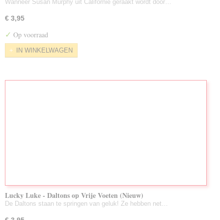
Wanneer Susan Murphy uit Californië geraakt wordt door…
€ 3,95
✓
Op voorraad
IN WINKELWAGEN
Lucky Luke - Daltons op Vrije Voeten (Nieuw)
De Daltons staan te springen van geluk! Ze hebben net…