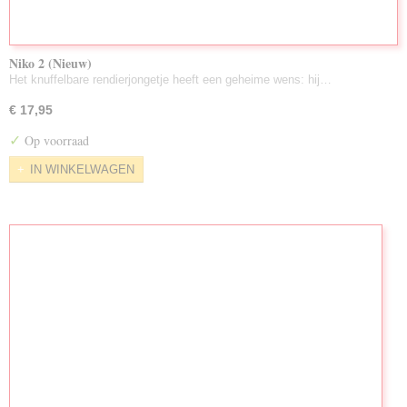
Niko 2 (Nieuw)
Het knuffelbare rendierjongetje heeft een geheime wens: hij…
€ 17,95
✓
Op voorraad
IN WINKELWAGEN