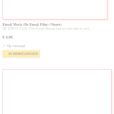
Emoji Movie (De Emoji Film) (Nieuw)
DE EMOJI FILM (The Emoji Movie) laat je zien wat er zich…
€ 3,95
✓
Op voorraad
IN WINKELWAGEN