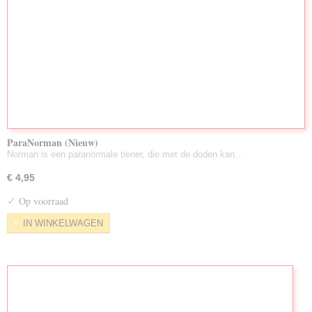
ParaNorman (Nieuw)
Norman is een paranormale tiener, die met de doden kan…
€ 4,95
✓
Op voorraad
IN WINKELWAGEN