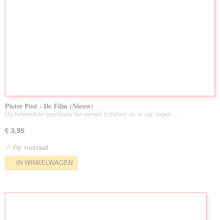
Pieter Post - De Film (Nieuw)
De bekendste postbode ter wereld schittert nu in zijn eigen…
€ 3,95
✓
Op voorraad
IN WINKELWAGEN