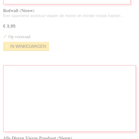
Redwall (Nieuw)
Een spannend avontuur waarin de mooie en minder mooie kanten…
€ 3,95
✓
Op voorraad
IN WINKELWAGEN
Alle Dieren Vieren Paasfeest (Nieuw)