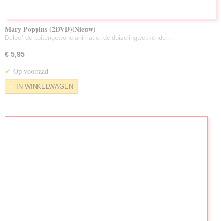
Mary Poppins (2DVD)(Nieuw)
Beleef de buitengewone animatie, de duizelingwekkende…
€ 5,95
✓
Op voorraad
IN WINKELWAGEN