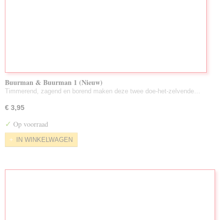
Buurman & Buurman 1 (Nieuw)
Timmerend, zagend en borend maken deze twee doe-het-zelvende…
€ 3,95
✓
Op voorraad
IN WINKELWAGEN