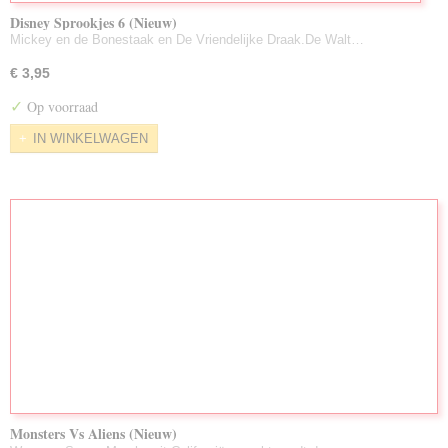
Disney Sprookjes 6 (Nieuw)
Mickey en de Bonestaak en De Vriendelijke Draak.De Walt…
€ 3,95
✓
Op voorraad
IN WINKELWAGEN
Monsters Vs Aliens (Nieuw)