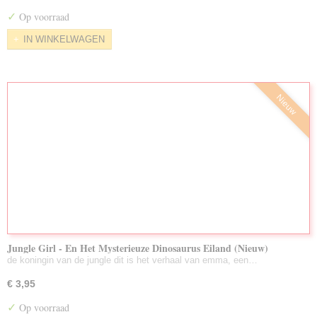
✓
Op voorraad
IN WINKELWAGEN
Nieuw
Jungle Girl - En Het Mysterieuze Dinosaurus Eiland (Nieuw)
de koningin van de jungle dit is het verhaal van emma, een…
€ 3,95
✓
Op voorraad