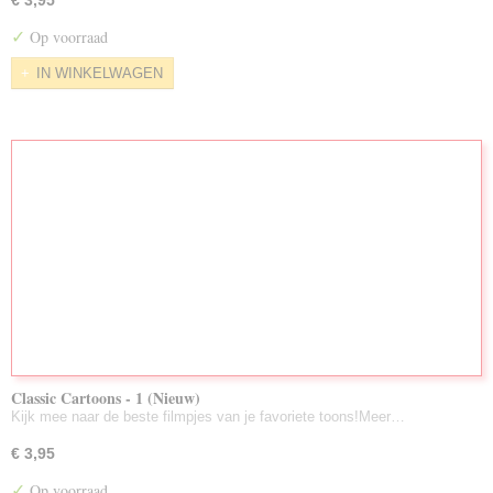
€ 3,95
✓
Op voorraad
IN WINKELWAGEN
Classic Cartoons - 1 (Nieuw)
Kijk mee naar de beste filmpjes van je favoriete toons!Meer…
€ 3,95
✓
Op voorraad