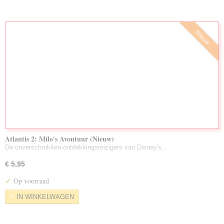
Nieuw
Atlantis 2: Milo's Avontuur (Nieuw)
De onverschrokken ontdekkingsreizigers van Disney's…
€ 5,95
✓
Op voorraad
IN WINKELWAGEN