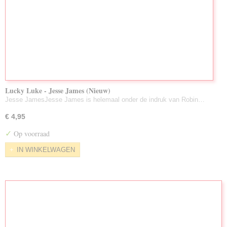
Lucky Luke - Jesse James (Nieuw)
Jesse JamesJesse James is helemaal onder de indruk van Robin…
€ 4,95
✓
Op voorraad
IN WINKELWAGEN