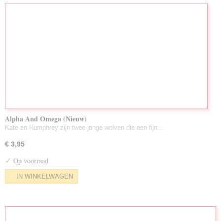
Alpha And Omega (Nieuw)
Kate en Humphrey zijn twee jonge wolven die een fijn…
€ 3,95
✓
Op voorraad
IN WINKELWAGEN