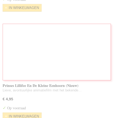
IN WINKELWAGEN
Prinses Lillifee En De Kleine Eenhoorn (Nieuw)
Lieve, avontuurlijke animatiefilm met het bekende…
€ 4,95
✓
Op voorraad
IN WINKELWAGEN