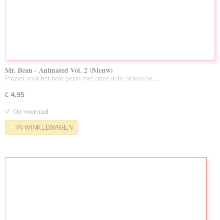
Mr. Bean - Animated Vol. 2 (Nieuw)
Plezier voor het hele gezin met deze acht hilarische,…
€ 4,95
✓
Op voorraad
IN WINKELWAGEN