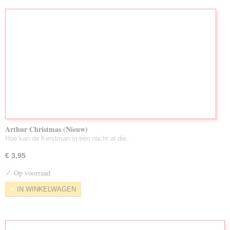
Arthur Christmas (Nieuw)
Hoe kan de Kerstman in één nacht al die…
€ 3,95
✓
Op voorraad
IN WINKELWAGEN