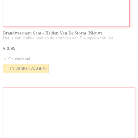
Brandweerman Sam - Helden Van De Storm (Nieuw)
Het is een drukke boel op de stranden van Piekepolder en het…
€ 3,95
✓
Op voorraad
IN WINKELWAGEN