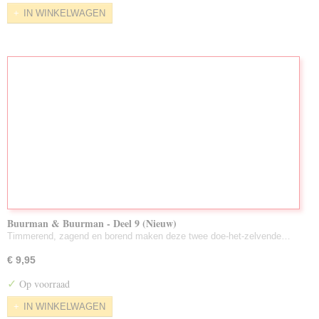
IN WINKELWAGEN
Buurman & Buurman - Deel 9 (Nieuw)
Timmerend, zagend en borend maken deze twee doe-het-zelvende…
€ 9,95
✓
Op voorraad
IN WINKELWAGEN