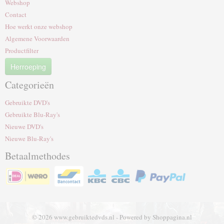
Webshop
Contact
Hoe werkt onze webshop
Algemene Voorwaarden
Productfilter
Herroeping
Categorieën
Gebruikte DVD's
Gebruikte Blu-Ray's
Nieuwe DVD's
Nieuwe Blu-Ray's
Betaalmethodes
© 2026 www.gebruiktedvds.nl - Powered by Shoppagina.nl