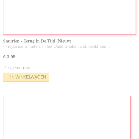
Smurfen - Terug In De Tijd (Nieuw)
- Trojaanse Smurfen: In het Oude Griekenland, denkt een…
€ 3,95
✓
Op voorraad
IN WINKELWAGEN