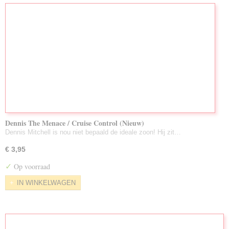
Dennis The Menace / Cruise Control (Nieuw)
Dennis Mitchell is nou niet bepaald de ideale zoon! Hij zit…
€ 3,95
✓
Op voorraad
IN WINKELWAGEN