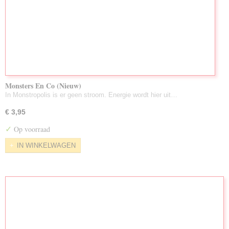
Monsters En Co (Nieuw)
In Monstropolis is er geen stroom. Energie wordt hier uit…
€ 3,95
✓
Op voorraad
IN WINKELWAGEN