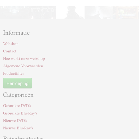
Informatie
Webshop
Contact
Hoe werkt onze webshop
Algemene Voorwaarden
Productfilter
Herroeping
Categorieën
Gebruikte DVD's
Gebruikte Blu-Ray's
Nieuwe DVD's
Nieuwe Blu-Ray's
Betaalmethodes