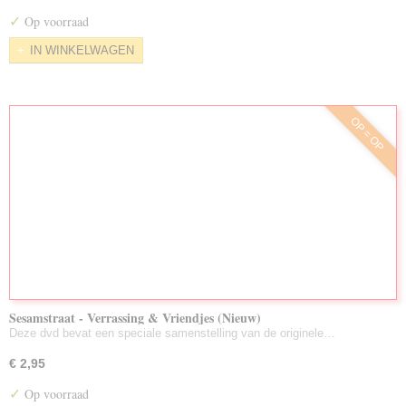
✓
Op voorraad
IN WINKELWAGEN
OP = OP
Sesamstraat - Verrassing & Vriendjes (Nieuw)
Deze dvd bevat een speciale samenstelling van de originele…
€ 2,95
✓
Op voorraad