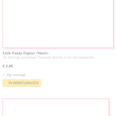
Little Panda Fighter (Nieuw)
De klunzige pandabeer Pancada droomt ervan een beroemde…
€ 2,95
✓
Op voorraad
IN WINKELWAGEN