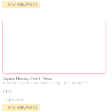
IN WINKELWAGEN
Captain Flamingo Deel 1 (Nieuw)
Je moeder kwijt in de supermarkt? Krijg je je 1e puistje? Er…
€ 1,95
✓
Op voorraad
IN WINKELWAGEN