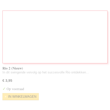
Rio 2 (Nieuw)
In dit swingende vervolg op het succesvolle Rio ontdekken…
€ 3,95
✓
Op voorraad
IN WINKELWAGEN