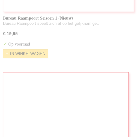
Bureau Raampoort Seizoen 1 (Nieuw)
Bureau Raampoort speelt zich af op het gelijknamige…
€ 19,95
✓
Op voorraad
IN WINKELWAGEN