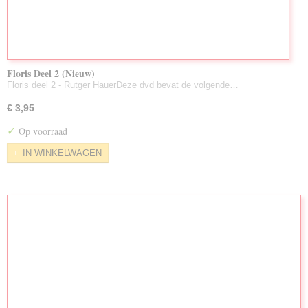
Floris Deel 2 (Nieuw)
Floris deel 2 - Rutger HauerDeze dvd bevat de volgende…
€ 3,95
✓
Op voorraad
IN WINKELWAGEN