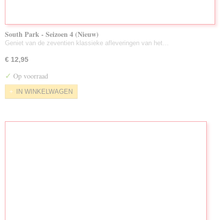
South Park - Seizoen 4 (Nieuw)
Geniet van de zeventien klassieke afleveringen van het…
€ 12,95
✓
Op voorraad
IN WINKELWAGEN