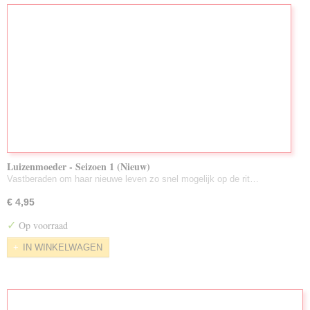
Luizenmoeder - Seizoen 1 (Nieuw)
Vastberaden om haar nieuwe leven zo snel mogelijk op de rit…
€ 4,95
✓
Op voorraad
IN WINKELWAGEN