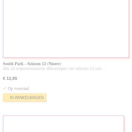
South Park - Seizoen 12 (Nieuw)
Alle 14 ongecensureerde afleveringen van seizoen 12 van…
€ 12,95
✓
Op voorraad
IN WINKELWAGEN