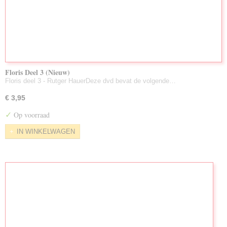
Floris Deel 3 (Nieuw)
Floris deel 3 - Rutger HauerDeze dvd bevat de volgende…
€ 3,95
✓
Op voorraad
IN WINKELWAGEN