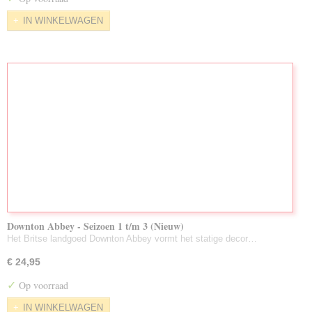
IN WINKELWAGEN
Downton Abbey - Seizoen 1 t/m 3 (Nieuw)
Het Britse landgoed Downton Abbey vormt het statige decor…
€ 24,95
✓
Op voorraad
IN WINKELWAGEN