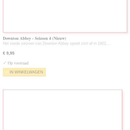
Downton Abbey - Seizoen 4 (Nieuw)
Het vierde seizoen van Downton Abbey speelt zich af in 1922,…
€ 9,95
✓
Op voorraad
IN WINKELWAGEN