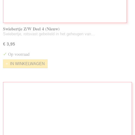
Swiebertje Z/W Deel 4 (Nieuw)
Swiebertje, rotsvast gebeiteld in het geheugen van…
€ 3,95
✓
Op voorraad
IN WINKELWAGEN