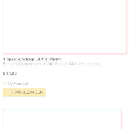
't Spaanse Schaep (3DVD)(Nieuw)
Een vervolg op de serie 't Vrije Schaep. Met dezelfde cast,…
€ 34,95
✓
Op voorraad
IN WINKELWAGEN