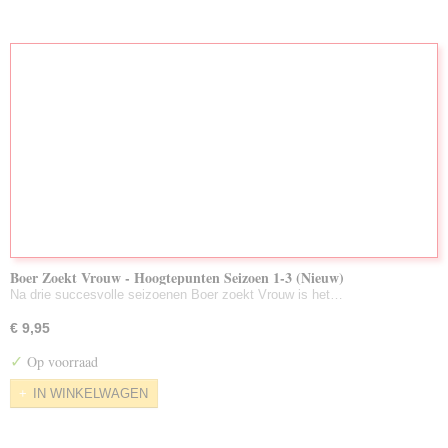
Boer Zoekt Vrouw - Hoogtepunten Seizoen 1-3 (Nieuw)
Na drie succesvolle seizoenen Boer zoekt Vrouw is het…
€ 9,95
✓
Op voorraad
IN WINKELWAGEN