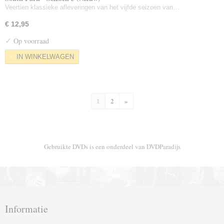
Veertien klassieke afleveringen van het vijfde seizoen van…
€ 12,95
✓
Op voorraad
IN WINKELWAGEN
1
2
»
Gebruikte DVDs is een onderdeel van DVDParadijs
Informatie