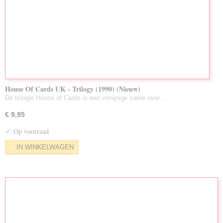
House Of Cards UK - Trilogy (1990) (Nieuw)
De trilogie House of Cards is een venijnige satire over…
€ 9,95
✓
Op voorraad
IN WINKELWAGEN