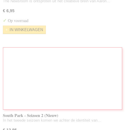
The Newsroom is ontsproten uit het creatieve brein van Aaron…
€ 6,95
✓
Op voorraad
IN WINKELWAGEN
South Park - Seizoen 2 (Nieuw)
In het tweede seizoen komen we achter de identiteit van…