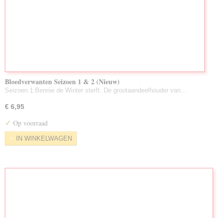
Bloedverwanten Seizoen 1 & 2 (Nieuw)
Seizoen 1:Bennie de Winter sterft. De grootaandeelhouder van…
€ 6,95
✓
Op voorraad
IN WINKELWAGEN