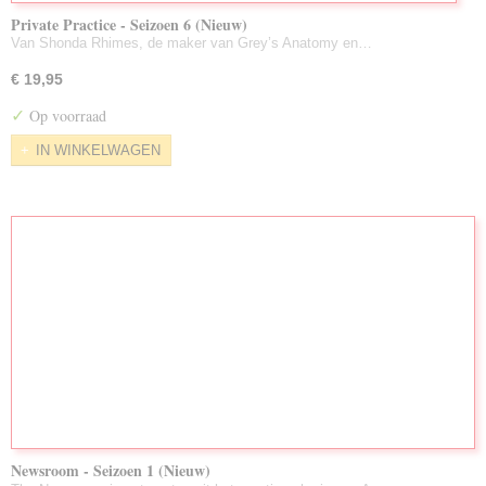
Private Practice - Seizoen 6 (Nieuw)
Van Shonda Rhimes, de maker van Grey’s Anatomy en…
€ 19,95
✓
Op voorraad
IN WINKELWAGEN
Newsroom - Seizoen 1 (Nieuw)