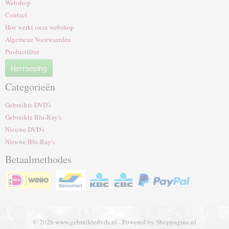
Webshop
Contact
Hoe werkt onze webshop
Algemene Voorwaarden
Productfilter
Herroeping
Categorieën
Gebruikte DVD's
Gebruikte Blu-Ray's
Nieuwe DVD's
Nieuwe Blu-Ray's
Betaalmethodes
© 2026 www.gebruiktedvds.nl - Powered by Shoppagina.nl