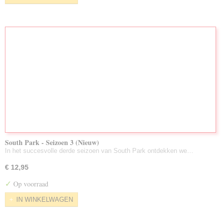
South Park - Seizoen 3 (Nieuw)
In het succesvolle derde seizoen van South Park ontdekken we…
€ 12,95
✓
Op voorraad
IN WINKELWAGEN