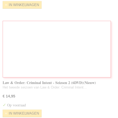
IN WINKELWAGEN
Law & Order: Criminal Intent - Seizoen 2 (6DVD)(Nieuw)
Het tweede seizoen van Law & Order: Criminal Intent…
€ 14,95
✓
Op voorraad
IN WINKELWAGEN