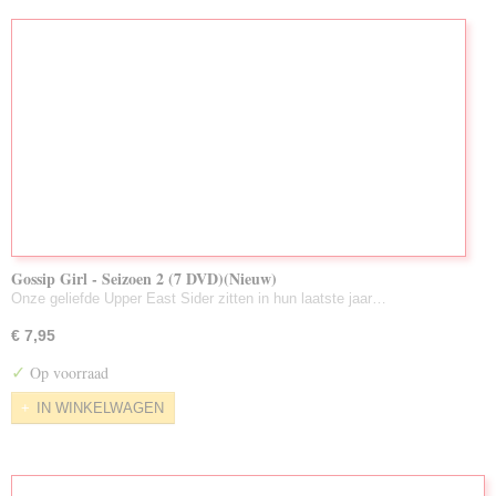
Gossip Girl - Seizoen 2 (7 DVD)(Nieuw)
Onze geliefde Upper East Sider zitten in hun laatste jaar…
€ 7,95
✓
Op voorraad
IN WINKELWAGEN